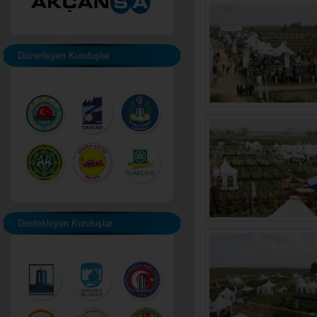
Düzenleyen Kuruluşlar
Destekleyen Kuruluşlar