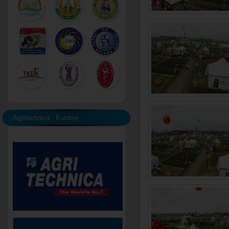
Agritechnica - Eurotier